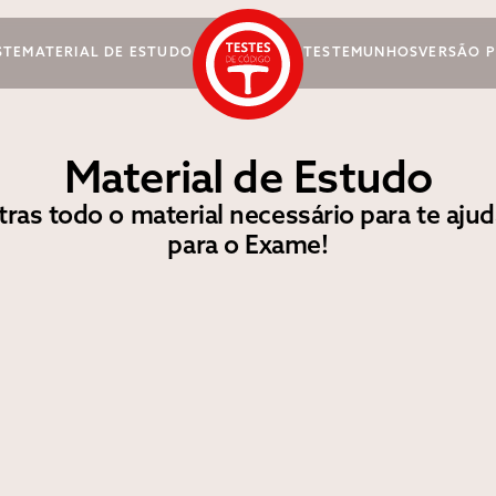
STE
MATERIAL DE ESTUDO
TESTEMUNHOS
VERSÃO 
Material de Estudo
ras todo o material necessário para te ajud
para o Exame!