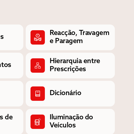
Reacção, Travagem
os
e Paragem
Hierarquia entre
ntos
Prescrições
Dicionário
s de
Iluminação do
Veículos