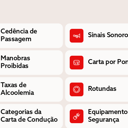
Cedência de
Sinais Sonor
Passagem
Manobras
Carta por Po
Proibidas
Taxas de
Rotundas
Alcoolemia
Categorias da
Equipamento
Carta de Condução
Segurança