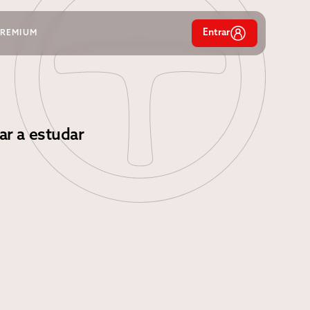
Entrar
PREMIUM
ar a estudar