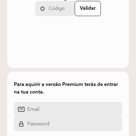
Para aquirir a versão Premium terás de entrar
na tua conta.