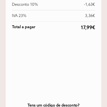
Desconto 10%
-1,63€
IVA 23%
3,36€
Total a pagar
17,99€
Tens um código de desconto?