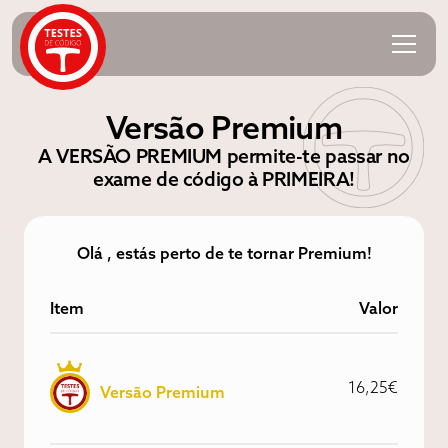
Versão Premium
A VERSÃO PREMIUM permite-te passar no
exame de código à PRIMEIRA!
Olá , estás perto de te tornar Premium!
Item
Valor
16,25€
Versão Premium