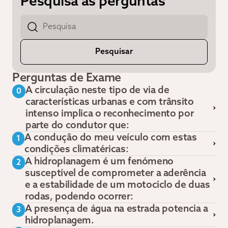
Pesquisa as perguntas
Perguntas de Exame
A circulação neste tipo de via de
0
características urbanas e com trânsito
intenso implica o reconhecimento por
parte do condutor que:
A condução do meu veículo com estas
1
condições climatéricas:
A hidroplanagem é um fenómeno
2
susceptível de comprometer a aderência
e a estabilidade de um motociclo de duas
rodas, podendo ocorrer:
A presença de água na estrada potencia a
3
hidroplanagem.