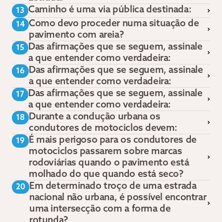
Caminho é uma via pública destinada:
13
Como devo proceder numa situação de
14
pavimento com areia?
Das afirmações que se seguem, assinale
15
a que entender como verdadeira:
Das afirmações que se seguem, assinale
16
a que entender como verdadeira:
Das afirmações que se seguem, assinale
17
a que entender como verdadeira:
Durante a condução urbana os
18
condutores de motociclos devem:
É mais perigoso para os condutores de
19
motociclos passarem sobre marcas
rodoviárias quando o pavimento está
molhado do que quando está seco?
Em determinado troço de uma estrada
20
nacional não urbana, é possível encontrar
uma intersecção com a forma de
rotunda?