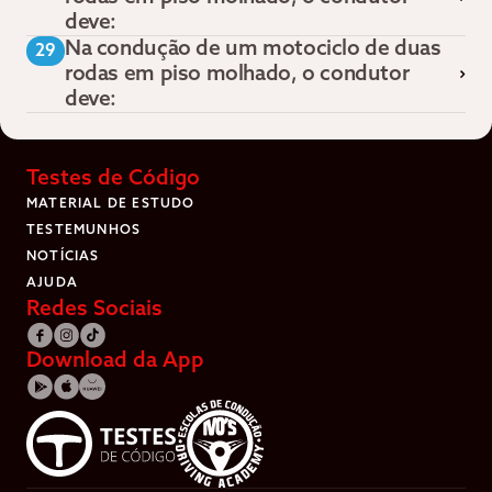
deve:
Na condução de um motociclo de duas
29
rodas em piso molhado, o condutor
deve:
Testes de Código
MATERIAL DE ESTUDO
TESTEMUNHOS
NOTÍCIAS
AJUDA
Redes Sociais
Download da App