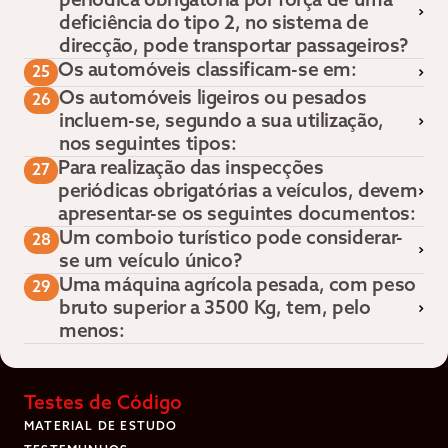
periódica obrigatória por força de uma
deficiência do tipo 2, no sistema de
direcção, pode transportar passageiros?
Os automóveis classificam-se em:
25
Os automóveis ligeiros ou pesados
26
incluem-se, segundo a sua utilização,
nos seguintes tipos:
Para realização das inspecções
27
periódicas obrigatórias a veículos, devem
apresentar-se os seguintes documentos:
Um comboio turístico pode considerar-
28
se um veículo único?
Uma máquina agrícola pesada, com peso
29
bruto superior a 3500 Kg, tem, pelo
menos:
Testes de Código
MATERIAL DE ESTUDO