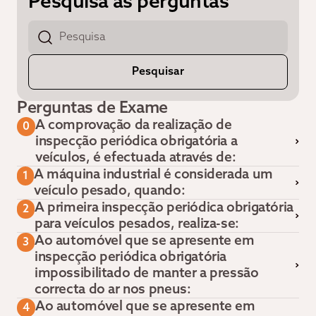
Pesquisa as perguntas
Perguntas de Exame
A comprovação da realização de
0
inspecção periódica obrigatória a
veículos, é efectuada através de:
A máquina industrial é considerada um
1
veículo pesado, quando:
A primeira inspecção periódica obrigatória
2
para veículos pesados, realiza-se:
Ao automóvel que se apresente em
3
inspecção periódica obrigatória
impossibilitado de manter a pressão
correcta do ar nos pneus:
Ao automóvel que se apresente em
4