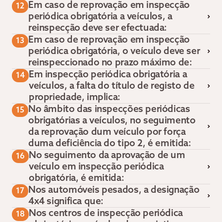
Em caso de reprovação em inspecção
12
periódica obrigatória a veículos, a
reinspecção deve ser efectuada:
Em caso de reprovação em inspecção
13
periódica obrigatória, o veículo deve ser
reinspeccionado no prazo máximo de:
Em inspecção periódica obrigatória a
14
veículos, a falta do título de registo de
propriedade, implica:
No âmbito das inspecções periódicas
15
obrigatórias a veículos, no seguimento
da reprovação dum veículo por força
duma deficiência do tipo 2, é emitida:
No seguimento da aprovação de um
16
veículo em inspecção periódica
obrigatória, é emitida:
Nos automóveis pesados, a designação
17
4x4 significa que:
Nos centros de inspecção periódica
18