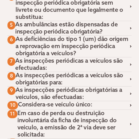
inspecção periódica obrigatória sem
livrete ou documento que legalmente o
substitua:
As ambulâncias estão dispensadas de
5
inspecção periódica obrigatória?
As deficiências do tipo 1 (um) dão origem
6
a reprovação em inspecção periódica
obrigatória a veículos?
As inspecções periódicas a veículos são
7
efectuadas:
As inspecções periódicas a veículos são
8
obrigatórias para:
As inspecções periódicas obrigatórias a
9
veículos, são efectuadas:
Considera-se veículo único:
10
Em caso de perda ou destruição
11
involuntária da ficha de inspecção do
veículo, a emissão de 2ª via deve ser
solicitada: