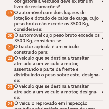
obrigatória a veículos deve existir um
livro de reclamações?
O automóvel com dois lugares de
19
lotação e dotado de caixa de carga, cujo
peso bruto não excede os 3500 Kg,
considera-se:
O automóvel cujo peso bruto excede os
20
3500 Kg, considera-se:
O tractor agrícola é um veículo
21
construído para:
O veículo que se destina a transitar
22
atrelado a um veículo a motor,
assentando a parte da frente e
distribuindo o peso sobre este, designa-
se:
O veículo que se destina a transitar
23
atrelado a um veículo a motor, designa-
se:
O veículo reprovado em inspecção
24