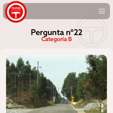
Pergunta nº22
Categoria B