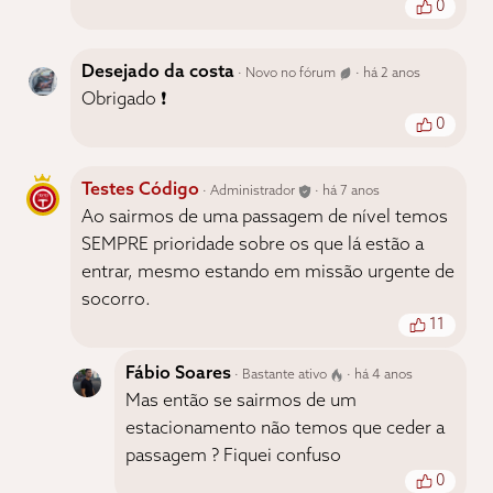
0
Desejado da costa
· Novo no fórum
· há 2 anos
Obrigado ❗
0
Testes Código
· Administrador
· há 7 anos
Ao sairmos de uma passagem de nível temos
SEMPRE prioridade sobre os que lá estão a
entrar, mesmo estando em missão urgente de
socorro.
11
Fábio Soares
· Bastante ativo
· há 4 anos
Mas então se sairmos de um
estacionamento não temos que ceder a
passagem ? Fiquei confuso
0