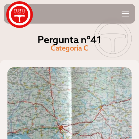
Pergunta nº41
Categoria C