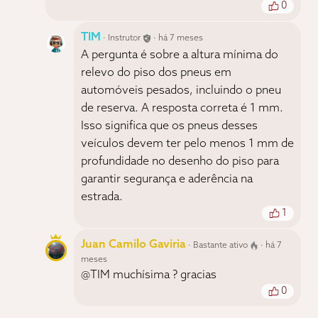
0
TIM
· Instrutor
· há 7 meses
A pergunta é sobre a altura mínima do
relevo do piso dos pneus em
automóveis pesados, incluindo o pneu
de reserva. A resposta correta é 1 mm.
Isso significa que os pneus desses
veículos devem ter pelo menos 1 mm de
profundidade no desenho do piso para
garantir segurança e aderência na
estrada.
1
Juan Camilo Gaviria
· Bastante ativo
· há 7
meses
@TIM muchísima ? gracias
0