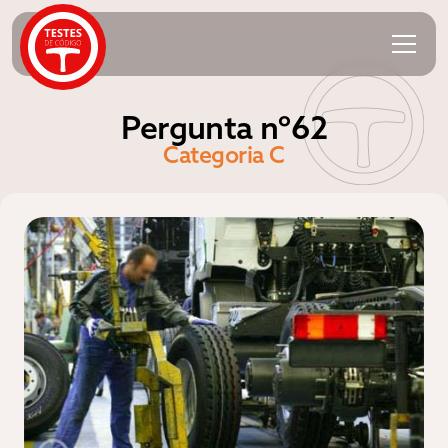
Pergunta nº62
Categoria C