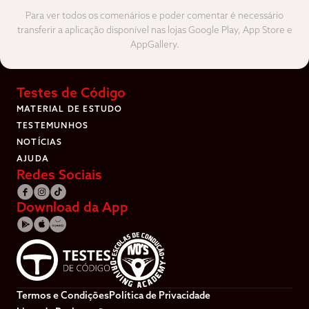
Para ver todos os comenários e poder comentar é necessário
transferir a aplicação disponível nas lojas Google Play, App Store e
AppGallery.
Testes de Código
MATERIAL DE ESTUDO
TESTEMUNHOS
NOTÍCIAS
AJUDA
Redes Sociais
Download da App
Termos e Condições
Política de Privacidade