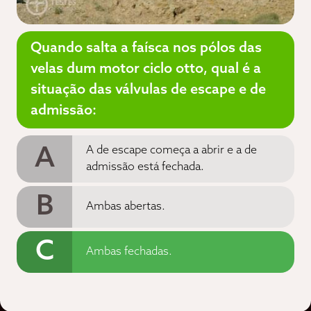
Quando salta a faísca nos pólos das
velas dum motor ciclo otto, qual é a
situação das válvulas de escape e de
admissão:
A
A de escape começa a abrir e a de
admissão está fechada.
B
Ambas abertas.
C
Ambas fechadas.