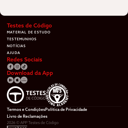
Testes de Código
MATERIAL DE ESTUDO
TESTEMUNHOS
NOTÍCIAS
AJUDA
Redes Sociais
Download da App
Termos e Condições
Política de Privacidade
Livro de Reclamações
2026
© APP Testes de Código