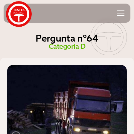
Pergunta nº64
Categoria D