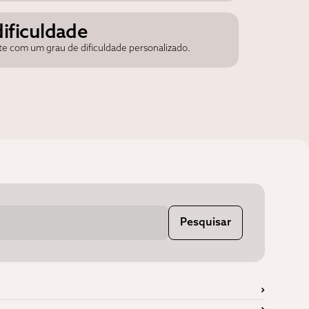
dificuldade
ste com um grau de dificuldade personalizado.