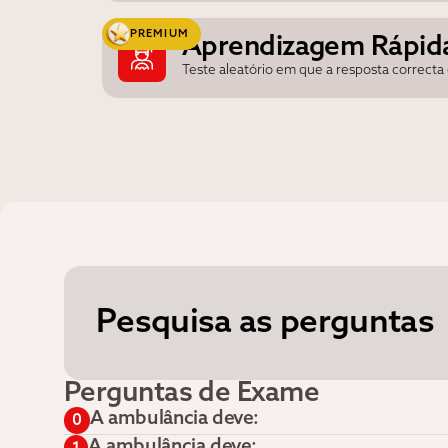
PREMIUM
Aprendizagem Rápid
Teste aleatório em que a resposta correct
Pesquisa as perguntas
Perguntas de Exame
A ambulância deve:
0
A ambulância deve: