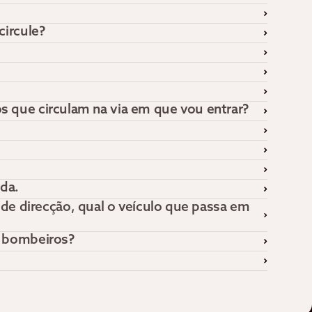
circule?
s que circulam na via em que vou entrar?
da.
e direcção, qual o veículo que passa em
s bombeiros?