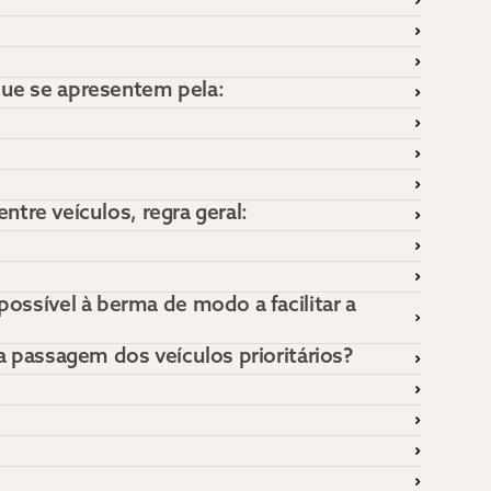
que se apresentem pela:
ntre veículos, regra geral:
ossível à berma de modo a facilitar a
a passagem dos veículos prioritários?