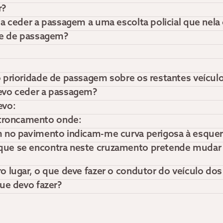
r?
a ceder a passagem a uma escolta policial que nela 
de de passagem?
 prioridade de passagem sobre os restantes veículo
evo ceder a passagem?
evo:
troncamento onde:
m no pavimento indicam-me curva perigosa à esquer
ue se encontra neste cruzamento pretende mudar d
o lugar, o que deve fazer o condutor do veículo do
ue devo fazer?